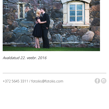
Avaldatud 22. veebr. 2016
+372 5645 3311 / fotoliis@fotoliis.com