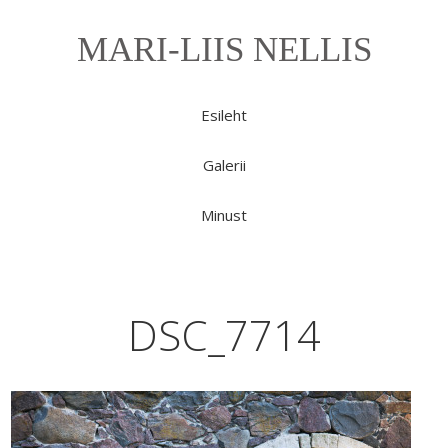
MARI-LIIS NELLIS
Esileht
Galerii
Minust
DSC_7714