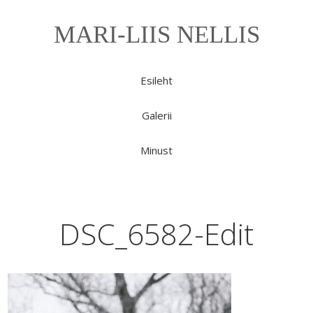
MARI-LIIS NELLIS
Esileht
Galerii
Minust
DSC_6582-Edit