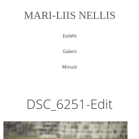
MARI-LIIS NELLIS
Esileht
Galerii
Minust
DSC_6251-Edit