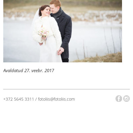
Avaldatud 27. veebr. 2017
+372 5645 3311 / fotoliis@fotoliis.com