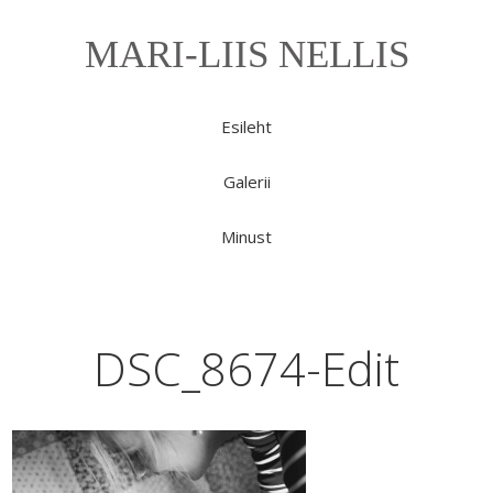
MARI-LIIS NELLIS
Esileht
Galerii
Minust
DSC_8674-Edit