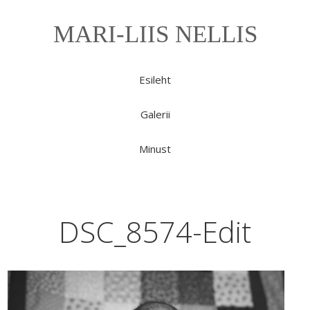
MARI-LIIS NELLIS
Esileht
Galerii
Minust
DSC_8574-Edit