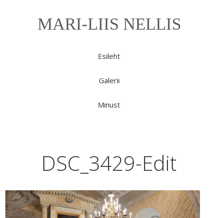
MARI-LIIS NELLIS
Esileht
Galerii
Minust
DSC_3429-Edit