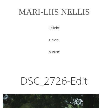
MARI-LIIS NELLIS
Esileht
Galerii
Minust
DSC_2726-Edit