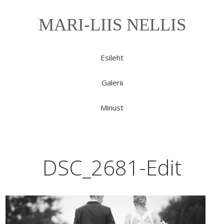
MARI-LIIS NELLIS
Esileht
Galerii
Minust
DSC_2681-Edit