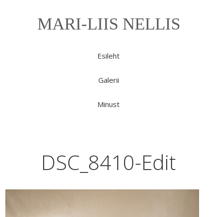
MARI-LIIS NELLIS
Esileht
Galerii
Minust
DSC_8410-Edit