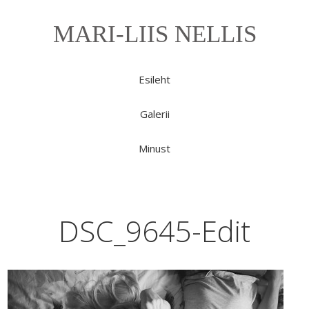
MARI-LIIS NELLIS
Esileht
Galerii
Minust
DSC_9645-Edit