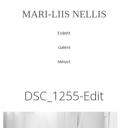
MARI-LIIS NELLIS
Esileht
Galerii
Minust
DSC_1255-Edit